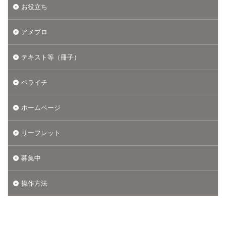
お役立ち
アメブロ
テキスト等（冊子）
ペライチ
ホームページ
リーフレット
募集中
操作方法