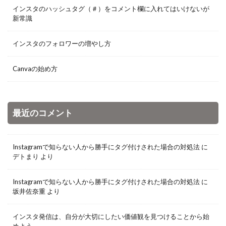
インスタのハッシュタグ（＃）をコメント欄に入れてはいけないが
新常識
インスタのフォロワーの増やし方
Canvaの始め方
最近のコメント
Instagramで知らない人から勝手にタグ付けされた場合の対処法
に
デトまり
より
Instagramで知らない人から勝手にタグ付けされた場合の対処法
に
坂井佐奈重
より
インスタ発信は、自分が大切にしたい価値観を見つけることから始