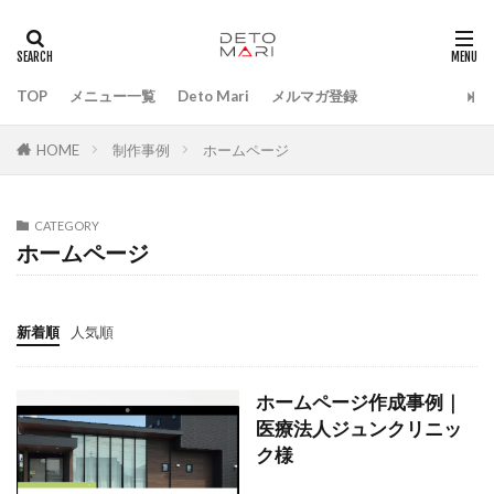
タグ
ペライチ
TOP
メニュー一覧
Deto Mari
メルマガ登録
検索
HOME
制作事例
ホームページ
CATEGORY
ホームページ
新着順
人気順
ホームページ作成事例｜
医療法人ジュンクリニッ
ク様