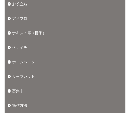
お役立ち
アメブロ
テキスト等（冊子）
ペライチ
ホームページ
リーフレット
募集中
操作方法