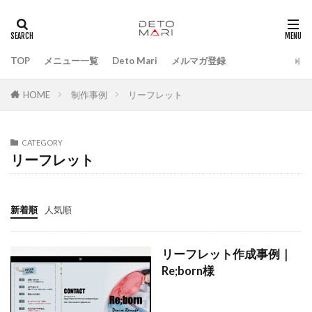
タグ
ペライチ
TOP
メニュー一覧
Deto Mari
メルマガ登録
検索
HOME
制作事例
リーフレット
CATEGORY
リーフレット
新着順
人気順
リーフレット作成事例｜
Re;born様