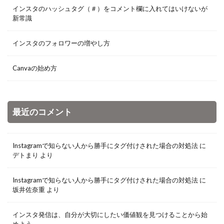
インスタのハッシュタグ（＃）をコメント欄に入れてはいけないが
新常識
インスタのフォロワーの増やし方
Canvaの始め方
最近のコメント
Instagramで知らない人から勝手にタグ付けされた場合の対処法
に
デトまり
より
Instagramで知らない人から勝手にタグ付けされた場合の対処法
に
坂井佐奈重
より
インスタ発信は、自分が大切にしたい価値観を見つけることから始